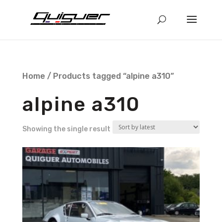
Home
/ Products tagged “alpine a310”
alpine a310
Showing the single result