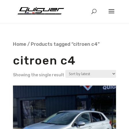
Home
/ Products tagged “citroen c4”
citroen c4
Showing the single result