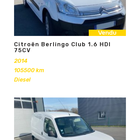
Vendu
Citroën Berlingo Club 1.6 HDI
75CV
2014
105500 km
Diesel