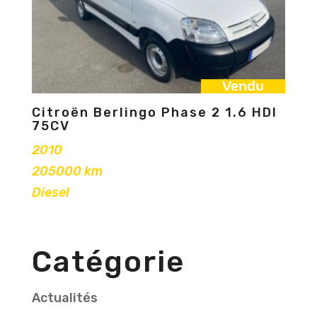
Vendu
Citroën Berlingo Phase 2 1.6 HDI
75CV
2010
205000 km
Diesel
Catégorie
Actualités