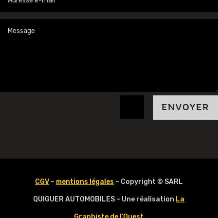
=
10 + 10
ENVOYER
CGV
–
mentions légales
– Copyright © SARL
QUIGUER AUTOMOBILES – Une réalisation
La
Graphiste de l’Ouest