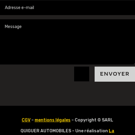
=
14 + 14
ENVOYER
CGV
–
mentions légales
– Copyright © SARL
QUIGUER AUTOMOBILES – Une réalisation
La