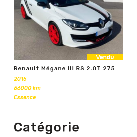
Vendu
Renault Mégane III RS 2.0T 275
2015
66000 km
Essence
Catégorie