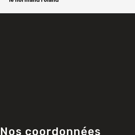
le normand roland
Nos coordonnées