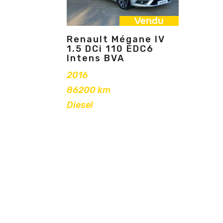
Vendu
Renault Mégane IV
1.5 DCi 110 EDC6
Intens BVA
2016
86200 km
Diesel