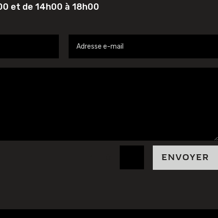
h00 et de 14h00 à 18h00
=
4 + 6
ENVOYER