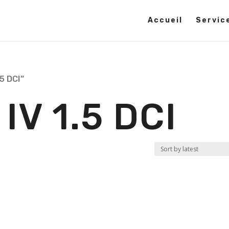
Accueil
Servic
5 DCI”
V 1.5 DCI