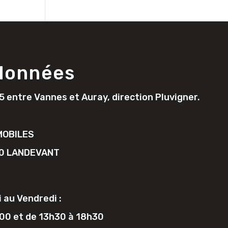
données
5 entre Vannes et Auray, direction Pluvigner.
MOBILES
690 LANDEVANT
 au Vendredi :
h00 et de 13h30 à 18h30