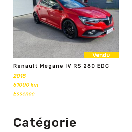
Vendu
Renault Mégane IV RS 280 EDC
2018
51000 km
Essence
Catégorie