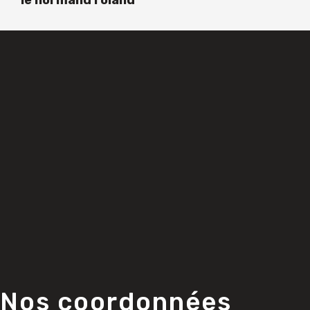
le normand roland
Nos coordonnées