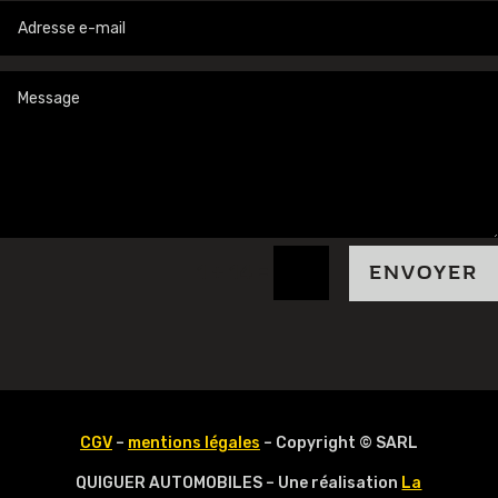
=
1 + 14
ENVOYER
CGV
–
mentions légales
– Copyright © SARL
QUIGUER AUTOMOBILES – Une réalisation
La