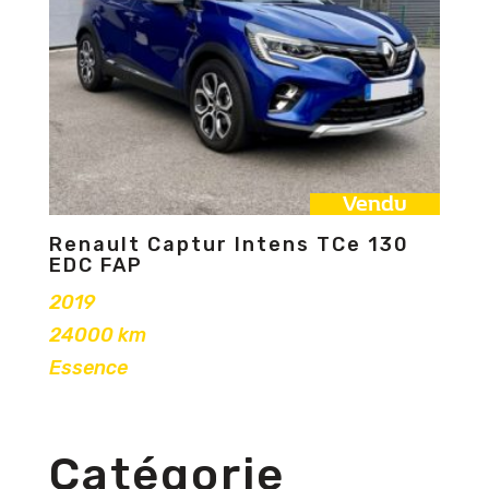
Vendu
Renault Captur Intens TCe 130
EDC FAP
2019
24000 km
Essence
Catégorie