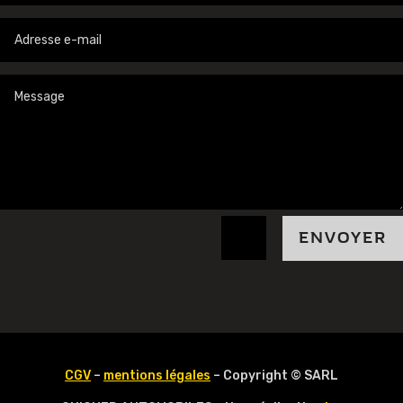
=
8 + 11
ENVOYER
CGV
–
mentions légales
– Copyright © SARL