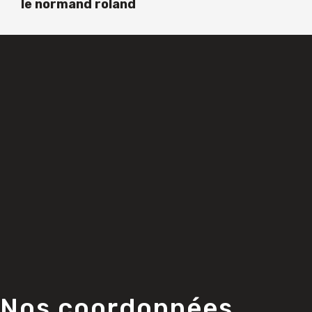
le normand roland
Nos coordonnées