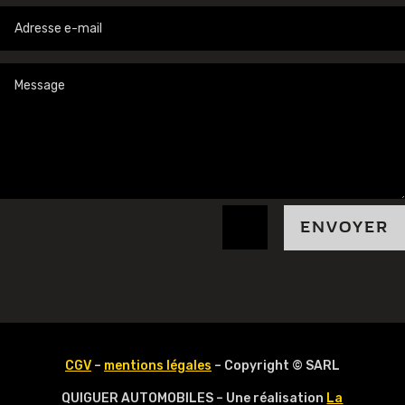
=
12 + 7
ENVOYER
CGV
–
mentions légales
– Copyright © SARL
QUIGUER AUTOMOBILES – Une réalisation
La