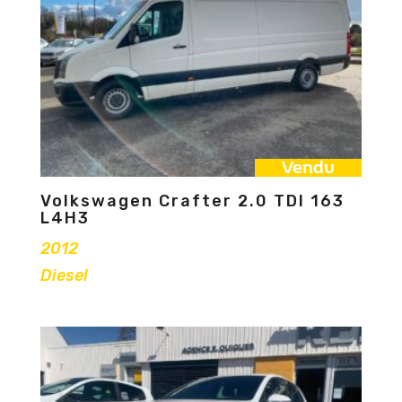
Vendu
Volkswagen Crafter 2.0 TDI 163
L4H3
2012
Diesel