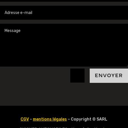
=
2 + 4
ENVOYER
CGV
–
mentions légales
– Copyright © SARL