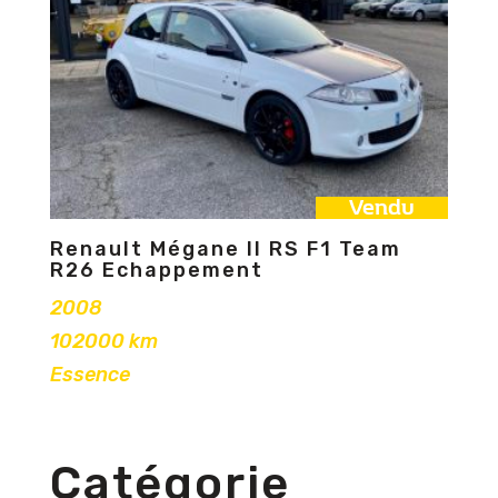
Vendu
Renault Mégane II RS F1 Team
R26 Echappement
2008
102000 km
Essence
Catégorie