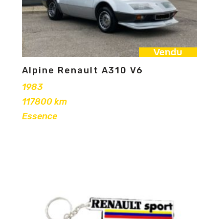
Vendu
Alpine Renault A310 V6
1983
117800 km
Essence