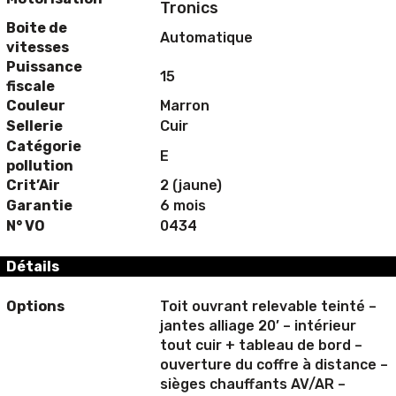
Tronics
Boite de
Automatique
vitesses
Puissance
15
fiscale
Couleur
Marron
Sellerie
Cuir
Catégorie
E
pollution
Crit’Air
2 (jaune)
Garantie
6 mois
N° VO
0434
Détails
Options
Toit ouvrant relevable teinté –
jantes alliage 20’ – intérieur
tout cuir + tableau de bord –
ouverture du coffre à distance –
sièges chauffants AV/AR –