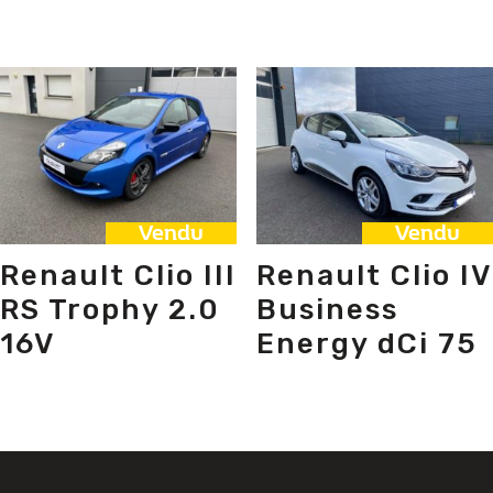
Vendu
Vendu
Renault Clio III
Renault Clio IV
RS Trophy 2.0
Business
16V
Energy dCi 75