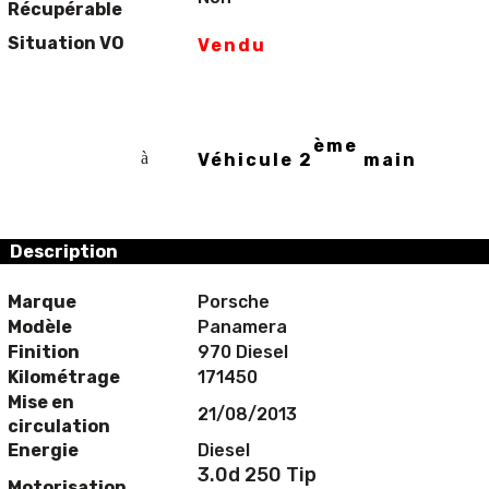
Récupérable
Situation VO
Vendu
ème
à
Véhicule 2
main
Description
Marque
Porsche
Modèle
Panamera
Finition
970 Diesel
Kilométrage
171450
Mise en
21/08/2013
circulation
Energie
Diesel
3.0d 250 Tip
Motorisation