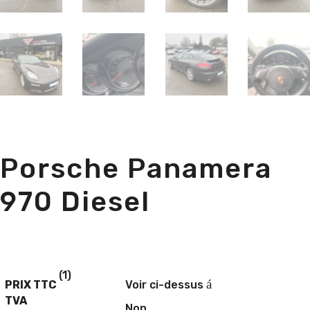
Porsche Panamera
970 Diesel
(1)
á
PRIX TTC
Voir ci-dessus
TVA
Non