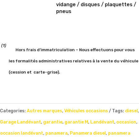
vidange / disques / plaquettes /
pneus
(1)
Hors frais d’immatriculation – Nous effectuons pour vous
les formalités administratives relatives à la vente du véhicule
(cession et
carte-grise).
Categories:
Autres marques
,
Véhicules occasions
Tags:
diesel
,
Garage Landévant
,
garantie
,
garantie M
,
Landévant
,
occasion
,
occasion landévant
,
panamera
,
Panamera diesel
,
panamera