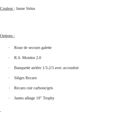
Couleur
: Jaune Sirius
Options :
·
Roue de secours galette
·
R.S. Monitor 2.0
·
Banquette arrière 1/3-2/3 avec accoudoir
·
Sièges Recaro
·
Recaro cuir carbone/gris
·
Jantes alliage 19″ Trophy