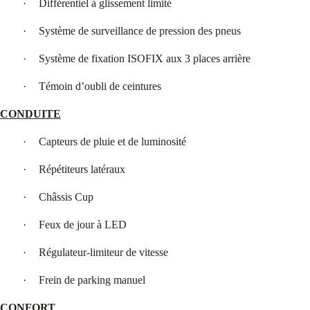
·
Différentiel à glissement limité
·
Système de surveillance de pression des pneus
·
Système de fixation ISOFIX aux 3 places arrière
·
Témoin d’oubli de ceintures
CONDUITE
·
Capteurs de pluie et de luminosité
·
Répétiteurs latéraux
·
Châssis Cup
·
Feux de jour à LED
·
Régulateur-limiteur de vitesse
·
Frein de parking manuel
CONFORT