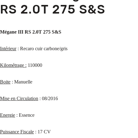
RS 2.0T 275 S&S
Mégane III RS 2.0T 275 S&S
Intérieur
: Recaro cuir carbone/gris
Kilométrage :
110000
Boite
: Manuelle
Mise en Circulation
: 08/2016
Energie
: Essence
Puissance Fiscale
: 17 CV