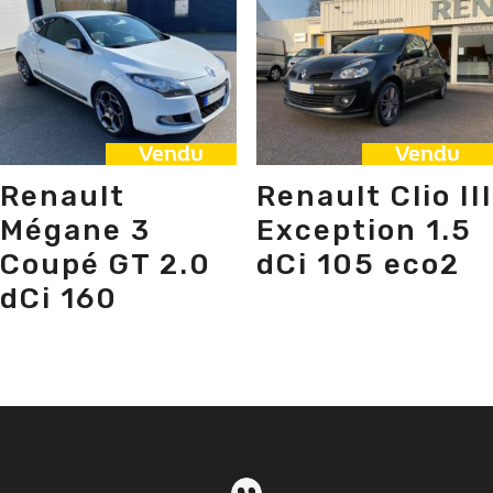
Vendu
Vendu
Renault
Renault Clio III
Mégane 3
Exception 1.5
Coupé GT 2.0
dCi 105 eco2
dCi 160