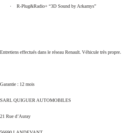
·
R-Plug&Radio+ “3D Sound by Arkamys”
Entretiens effectués dans le réseau Renault. Véhicule très propre.
Garantie : 12 mois
SARL QUIGUER AUTOMOBILES
21 Rue d’Auray
56690 LANDEVANT