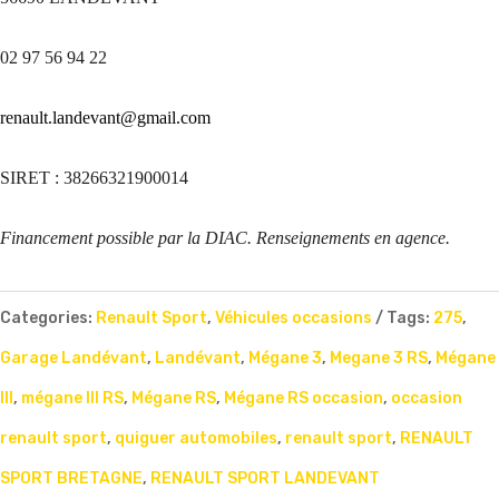
02 97 56 94 22
renault.landevant@gmail.com
SIRET : 38266321900014
Financement possible par la DIAC. Renseignements en agence.
Categories:
Renault Sport
,
Véhicules occasions
Tags:
275
,
Garage Landévant
,
Landévant
,
Mégane 3
,
Megane 3 RS
,
Mégane
III
,
mégane III RS
,
Mégane RS
,
Mégane RS occasion
,
occasion
renault sport
,
quiguer automobiles
,
renault sport
,
RENAULT
SPORT BRETAGNE
,
RENAULT SPORT LANDEVANT