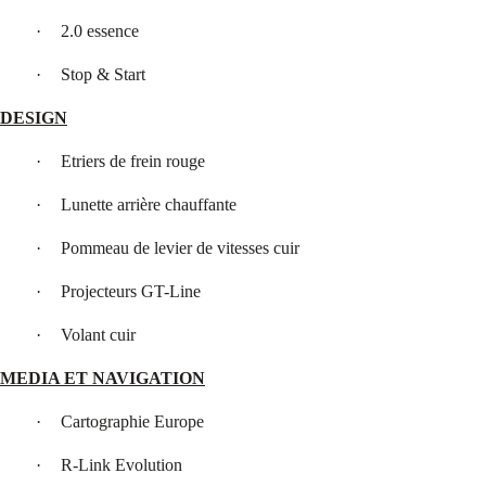
·
2.0 essence
·
Stop & Start
DESIGN
·
Etriers de frein rouge
·
Lunette arrière chauffante
·
Pommeau de levier de vitesses cuir
·
Projecteurs GT-Line
·
Volant cuir
MEDIA ET NAVIGATION
·
Cartographie Europe
·
R-Link Evolution