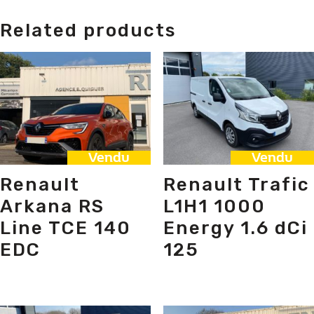
Related products
Vendu
Vendu
Renault
Renault Trafic
Arkana RS
L1H1 1000
Line TCE 140
Energy 1.6 dCi
EDC
125