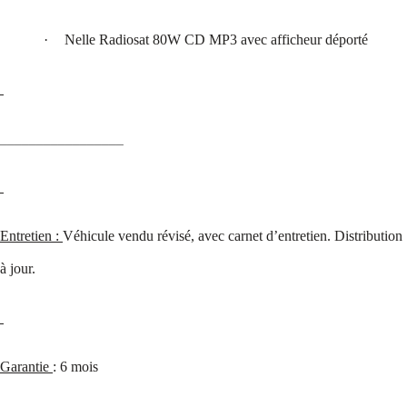
·
Nelle Radiosat 80W CD MP3 avec afficheur déporté
_________________
Entretien :
Véhicule vendu révisé, avec carnet d’entretien. Distribution
à jour.
Garantie
: 6 mois