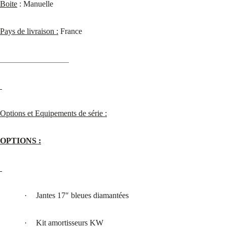
Boite
: Manuelle
Pays de livraison :
France
_________________
Options et Equipements de série :
OPTIONS :
·
Jantes 17″ bleues diamantées
·
Kit amortisseurs KW