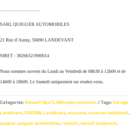
_________________
SARL QUIGUER AUTOMOBILES
21 Rue d’Auray, 56690 LANDEVANT
SIRET : 38266321900014
Nous sommes ouverts du Lundi au Vendredi de 08h30 à 12h00 et de
14h00 à 18h00. Le Samedi uniquement sur rendez-vous.
Categories:
Renault Sport
,
Véhicules occasions
Tags:
Garage
Landévant
,
GORDINI
,
Landévant
,
occasion
,
occasion landévant
,
quiguer
,
quiguer automobiles
,
renault
,
renault landevant
,