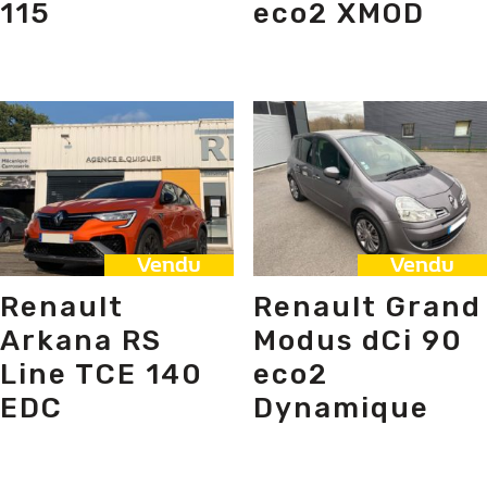
115
eco2 XMOD
Vendu
Vendu
Renault
Renault Grand
Arkana RS
Modus dCi 90
Line TCE 140
eco2
EDC
Dynamique