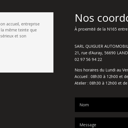
Nos coord
bon accueil, entreprise
À proximité de la N165 entre 
 la même teinte que
 sérieux et son
SARL QUIGUER AUTOMOBI
21, rue d’Auray, 56690 LA
02 97 56 94 22
Nos horaires du Lundi au Ven
Accueil : 08h30 à 12h00 et 
Atelier : 08h30 à 12h00 et d