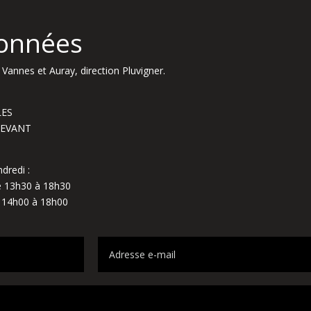
onnées
Vannes et Auray, direction Pluvigner.
LES
NDEVANT
dredi :
de 13h30 à 18h30
e 14h00 à 18h00