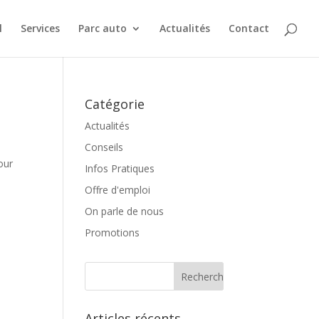
l
Services
Parc auto
Actualités
Contact
Catégorie
Actualités
Conseils
our
Infos Pratiques
Offre d'emploi
On parle de nous
Promotions
Articles récents