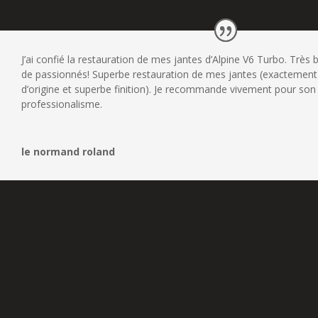
J’ai confié la restauration de mes jantes d’Alpine V6 Turbo. Très 
de passionnés! Superbe restauration de mes jantes (exactement
d’origine et superbe finition). Je recommande vivement pour son
professionalisme.
le normand roland