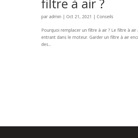
filtre à air ?
par
admin
|
Oct 21, 2021
|
Conseils
Pourquoi remplacer un filtre à air ? Le filtre à a
entrant dans le moteur. Garder un filtre à air 
des...