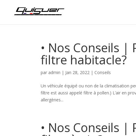
• Nos Conseils |
filtre habitacle?
par
admin
|
Jan 28, 2022
|
Conseils
Un véhicule équipé ou non de la climatisation peu
filtre est aussi appelé filtre à pollen.) L’air en
allergènes...
• Nos Conseils |