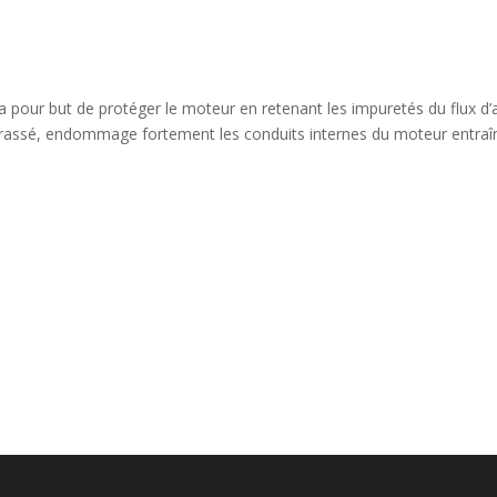
ir a pour but de protéger le moteur en retenant les impuretés du flux d’a
encrassé, endommage fortement les conduits internes du moteur entraî