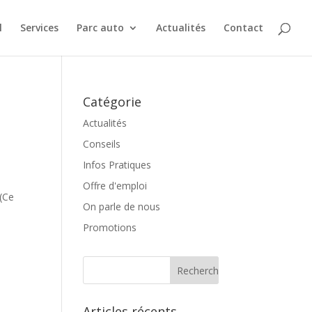
l
Services
Parc auto
Actualités
Contact
Catégorie
Actualités
Conseils
Infos Pratiques
Offre d'emploi
 (Ce
On parle de nous
Promotions
Articles récents