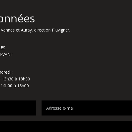
onnées
Vannes et Auray, direction Pluvigner.
LES
NDEVANT
dredi :
de 13h30 à 18h30
e 14h00 à 18h00