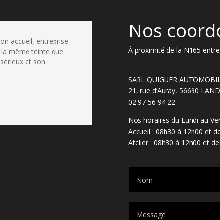
Nos coord
bon accueil, entreprise
À proximité de la N165 entre 
 la même teinte que
 sérieux et son
SARL QUIGUER AUTOMOBI
21, rue d’Auray, 56690 LA
02 97 56 94 22
Nos horaires du Lundi au Ven
Accueil : 08h30 à 12h00 et 
Atelier : 08h30 à 12h00 et d