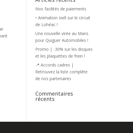
Nos facilités de paiements
• Animation Ixell sur le circuit
de Lohéac !
ir
Une nouvelle virée au Mans
nant
pour Quiguer Automobiles !
Promo | -30% sur les disques
et les plaquettes de frein !
📍 Accords cadres |
Retrouvez la liste complète
de nos partenaires
Commentaires
récents