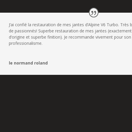
J’ai confié la restauration de mes jantes d’Alpine V6 Turbo. Très 
de passionnés! Superbe restauration de mes jantes (exactement
d’origine et superbe finition). Je recommande vivement pour son
professionalisme.
le normand roland