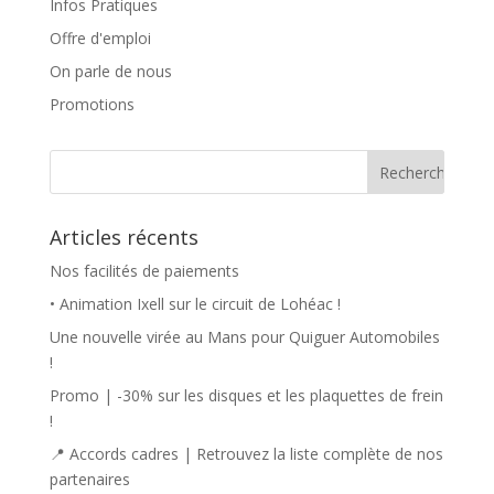
Infos Pratiques
Offre d'emploi
On parle de nous
Promotions
Articles récents
Nos facilités de paiements
• Animation Ixell sur le circuit de Lohéac !
Une nouvelle virée au Mans pour Quiguer Automobiles
!
Promo | -30% sur les disques et les plaquettes de frein
!
📍 Accords cadres | Retrouvez la liste complète de nos
partenaires