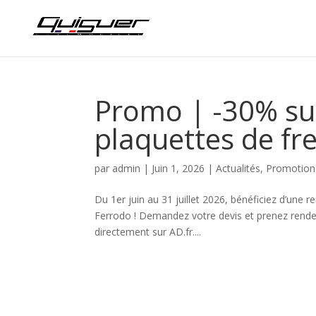
Promo | -30% sur
plaquettes de fre
par
admin
|
Juin 1, 2026
|
Actualités
,
Promotion
Du 1er juin au 31 juillet 2026, bénéficiez d’une
Ferrodo ! Demandez votre devis et prenez rende
directement sur AD.fr....