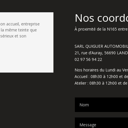
Nos coord
bon accueil, entreprise
À proximité de la N165 entre 
 la même teinte que
 sérieux et son
SARL QUIGUER AUTOMOBI
21, rue d’Auray, 56690 LA
02 97 56 94 22
Nos horaires du Lundi au Ven
Accueil : 08h30 à 12h00 et 
Atelier : 08h30 à 12h00 et d