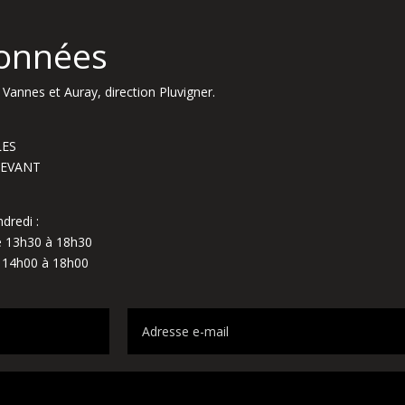
onnées
Vannes et Auray, direction Pluvigner.
LES
NDEVANT
dredi :
de 13h30 à 18h30
e 14h00 à 18h00