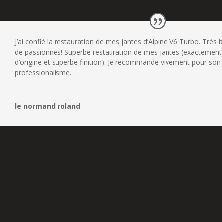
J’ai confié la restauration de mes jantes d’Alpine V6 Turbo. Très 
de passionnés! Superbe restauration de mes jantes (exactement
d’origine et superbe finition). Je recommande vivement pour son
professionalisme.
le normand roland