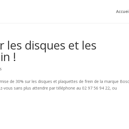
Accuei
 les disques et les
in !
s
 remise de 30% sur les disques et plaquettes de frein de la marque Bos
z-vous sans plus attendre par téléphone au 02 97 56 94 22, ou