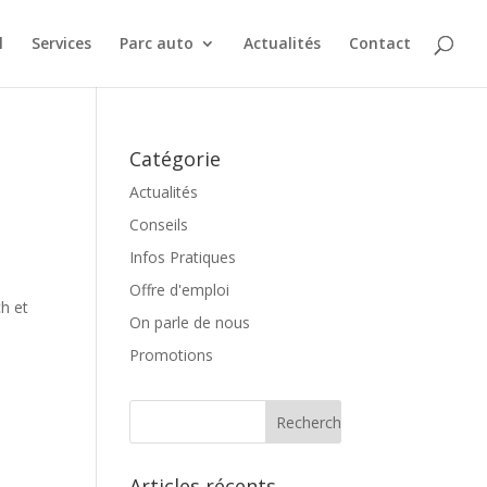
l
Services
Parc auto
Actualités
Contact
Catégorie
Actualités
Conseils
Infos Pratiques
Offre d'emploi
ch et
On parle de nous
Promotions
Articles récents