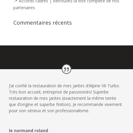
📍 Accords cadres | Retrouvez la liste complète de nos
partenaires
Commentaires récents
J’ai confié la restauration de mes jantes d’Alpine V6 Turbo.
Très bon accueil, entreprise de passionnés! Superbe
restauration de mes jantes (exactement la même teinte
que d’origine et superbe finition). Je recommande vivement
pour son sérieux et son professionalisme.
le normand roland