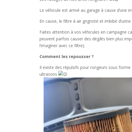
Le véhicule est arrivé au garage à cause d’une i
En cause, le filtre à air grignoté et imbibé d’urine
Faites attention à vos véhicules en campagne car
peuvent parfois causer des dégâts bien plus im
l’imaginer avec ce filtre).
Comment les repousser ?
Il existe des répulsifs pour rongeurs sous forme
ultrasons