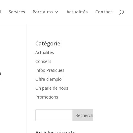
l
Services
Parc auto
Actualités
Contact
Catégorie
Actualités
e
Conseils
Infos Pratiques
Offre d'emploi
On parle de nous
Promotions
Articles récents