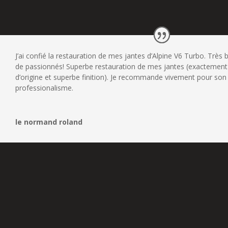
J’ai confié la restauration de mes jantes d’Alpine V6 Turbo. Très 
de passionnés! Superbe restauration de mes jantes (exactement
d’origine et superbe finition). Je recommande vivement pour son
professionalisme.
le normand roland