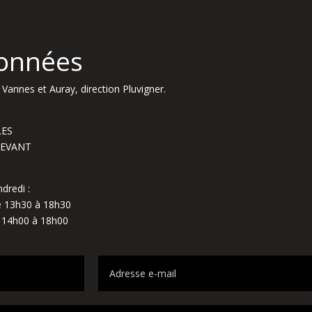
onnées
Vannes et Auray, direction Pluvigner.
LES
NDEVANT
dredi :
de 13h30 à 18h30
e 14h00 à 18h00