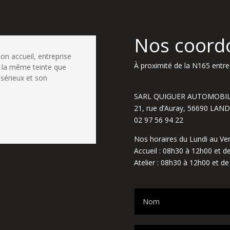
Nos coord
bon accueil, entreprise
À proximité de la N165 entre 
 la même teinte que
 sérieux et son
SARL QUIGUER AUTOMOBI
21, rue d’Auray, 56690 LA
02 97 56 94 22
Nos horaires du Lundi au Ven
Accueil : 08h30 à 12h00 et 
Atelier : 08h30 à 12h00 et d