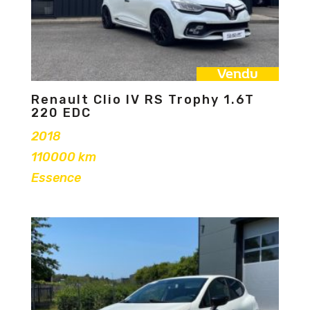
Vendu
Renault Clio IV RS Trophy 1.6T
220 EDC
2018
110000 km
Essence