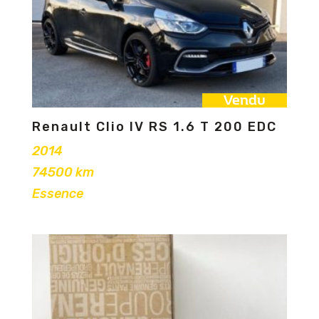
Vendu
Renault Clio IV RS 1.6 T 200 EDC
2014
74500 km
Essence