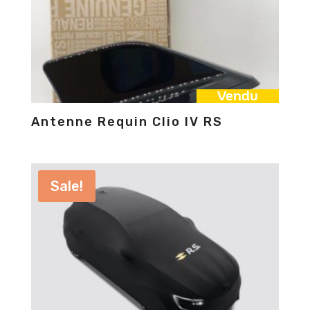
Vendu
Antenne Requin Clio IV RS
Sale!