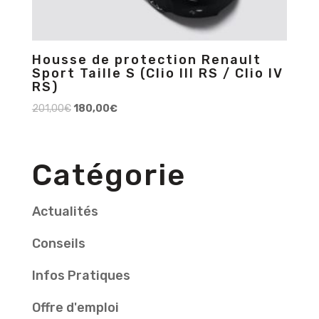
Housse de protection Renault
Sport Taille S (Clio III RS / Clio IV
RS)
201,00
€
180,00
€
Catégorie
Actualités
Conseils
Infos Pratiques
Offre d'emploi