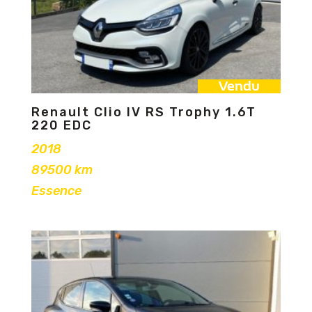
Vendu
Renault Clio IV RS Trophy 1.6T
220 EDC
2018
89500 km
Essence