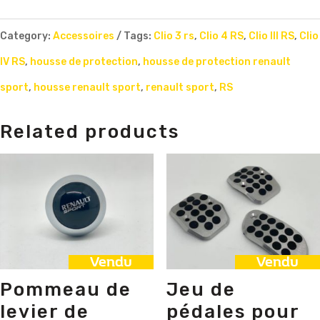
Category:
Accessoires
Tags:
Clio 3 rs
,
Clio 4 RS
,
Clio III RS
,
Clio
IV RS
,
housse de protection
,
housse de protection renault
sport
,
housse renault sport
,
renault sport
,
RS
Related products
Vendu
Vendu
Pommeau de
Jeu de
levier de
pédales pour