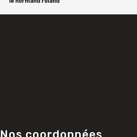
le normand roland
Nos coordonnées