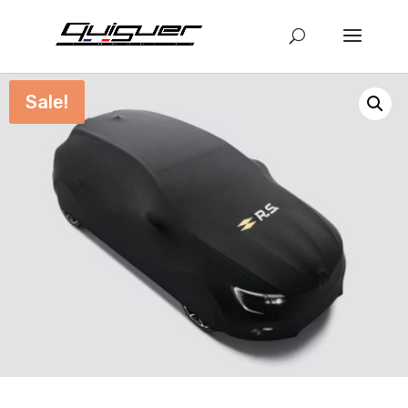
Sale!