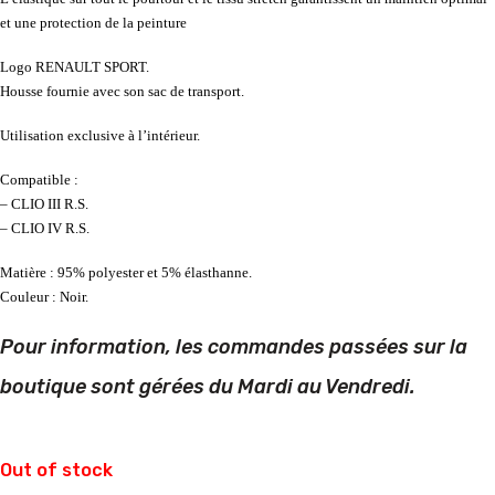
et une protection de la peinture
Logo RENAULT SPORT.
Housse fournie avec son sac de transport.
Utilisation exclusive à l’intérieur.
Compatible :
– CLIO III R.S.
– CLIO IV R.S.
Matière : 95% polyester et 5% élasthanne.
Couleur : Noir.
Pour information, les commandes passées sur
la
boutique sont gérées du Mardi au Vendredi.
Out of stock