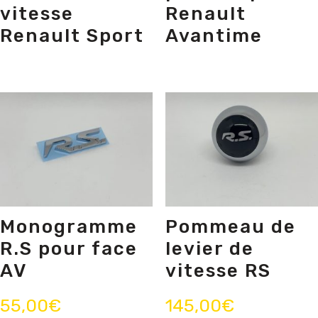
vitesse
Renault
Renault Sport
Avantime
Monogramme
Pommeau de
R.S pour face
levier de
AV
vitesse RS
55,00
€
145,00
€