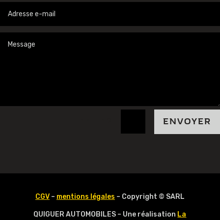
=
14 + 12
ENVOYER
CGV
–
mentions légales
– Copyright © SARL
QUIGUER AUTOMOBILES – Une réalisation
La