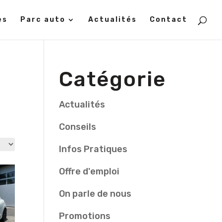
es
Parc auto
Actualités
Contact
Catégorie
Actualités
Conseils
Infos Pratiques
Offre d'emploi
On parle de nous
Promotions