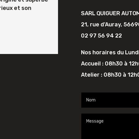
rieux et son
SARL QUIGUER AUTO
21, rue d’Auray, 56
02 97 56 94 22
Nos horaires du Lundi
Accueil : 08h30 à 12
Atelier : 08h30 à 12