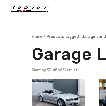
Home
/
Products tagged “Garage Lan
Garage 
Showing 37–45 of 59 results