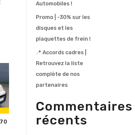
E
Automobiles !
Promo | -30% sur les
disques et les
plaquettes de frein !
📍 Accords cadres |
Retrouvez la liste
complète de nos
partenaires
Commentaires
récents
 70