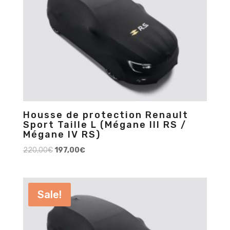
Housse de protection Renault
Sport Taille L (Mégane III RS /
Mégane IV RS)
220,00
€
197,00
€
Sale!