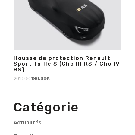
Housse de protection Renault
Sport Taille S (Clio III RS / Clio IV
RS)
201,00
€
180,00
€
Catégorie
Actualités