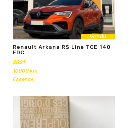
Vendu
Renault Arkana RS Line TCE 140
EDC
2021
10000 km
Essence