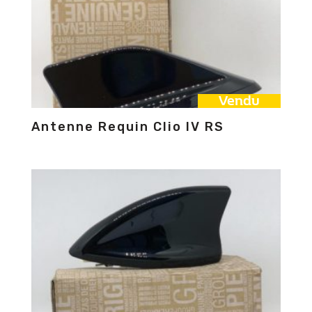
Vendu
Antenne Requin Clio IV RS