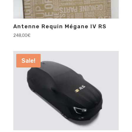
Antenne Requin Mégane IV RS
248,00
€
Sale!