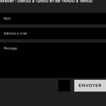
Atelier : 08h30 à 12h00 et de 14h00 à 18h00
=
13 + 11
ENVOYER