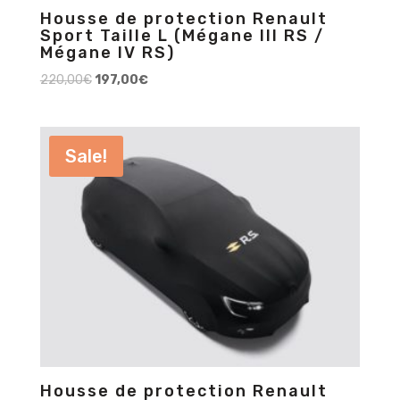
Housse de protection Renault
Sport Taille L (Mégane III RS /
Mégane IV RS)
220,00
€
197,00
€
Sale!
Housse de protection Renault