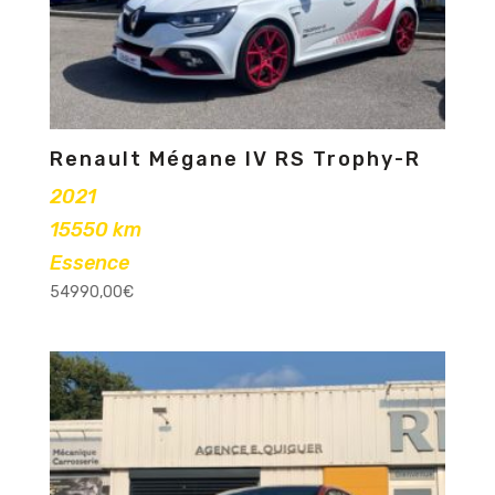
Renault Mégane IV RS Trophy-R
2021
15550 km
Essence
54990,00
€