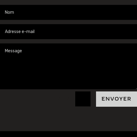
=
12 + 2
ENVOYER