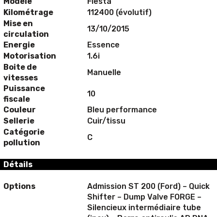
Modèle
Fiesta
Kilométrage
112400 (évolutif)
Mise en
13/10/2015
circulation
Energie
Essence
Motorisation
1.6i
Boite de
Manuelle
vitesses
Puissance
10
fiscale
Couleur
Bleu performance
Sellerie
Cuir/tissu
Catégorie
C
pollution
Détails
Options
Admission ST 200 (Ford) – Quick
Shifter – Dump Valve FORGE –
Silencieux intermédiaire tube