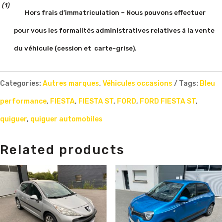
(1)
Hors frais d’immatriculation – Nous pouvons effectuer
pour vous les formalités administratives relatives à la vente
du véhicule (cession et
carte-grise).
Categories:
Autres marques
,
Véhicules occasions
Tags:
Bleu
performance
,
FIESTA
,
FIESTA ST
,
FORD
,
FORD FIESTA ST
,
quiguer
,
quiguer automobiles
Related products