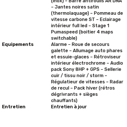
(inox) – Barre antiroulis AR DNA
– Jantes noires satin
(thermolaquage) – Pommeau de
vitesse carbone ST – Eclairage
intérieur full led – Stage 1
Pumaspeed (boitier 4 maps
switchable)
Equipements
Alarme – Roue de secours
galette – Allumage auto phares
et essuie-glaces – Rétroviseur
intérieur électrochrome – Audio
pack Sony 8HP + GPS – Sellerie
cuir / tissu noir / storm –
Régulatieur de vitesses – Radar
de recul – Pack hiver (rétros
dégrivrants + sièges
chauffants)
Entretien
Entretien à jour