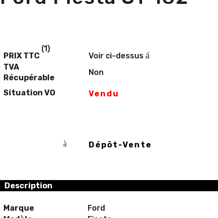
(1)
á
PRIX TTC
Voir ci-dessus
TVA
Non
Récupérable
Situation VO
Vendu
à
Dépôt-Vente
Description
Marque
Ford