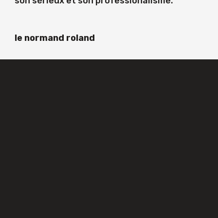
son sérieux et son professionalisme.
le normand roland