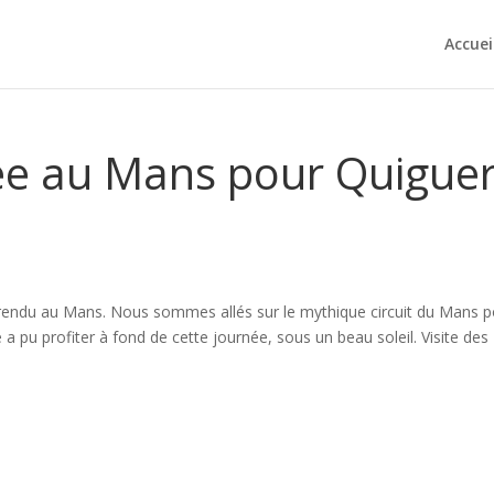
Accuei
rée au Mans pour Quigue
rendu au Mans. Nous sommes allés sur le mythique circuit du Mans 
 a pu profiter à fond de cette journée, sous un beau soleil. Visite des