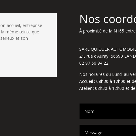
Nos coord
bon accueil, entreprise
À proximité de la N165 entre 
 la même teinte que
 sérieux et son
SARL QUIGUER AUTOMOBI
21, rue d’Auray, 56690 LA
02 97 56 94 22
Nos horaires du Lundi au Ven
Accueil : 08h30 à 12h00 et 
Atelier : 08h30 à 12h00 et d