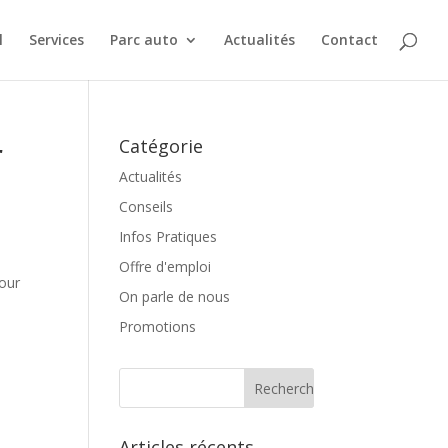
l
Services
Parc auto
Actualités
Contact
r
Catégorie
Actualités
Conseils
Infos Pratiques
Offre d'emploi
pour
On parle de nous
Promotions
Articles récents