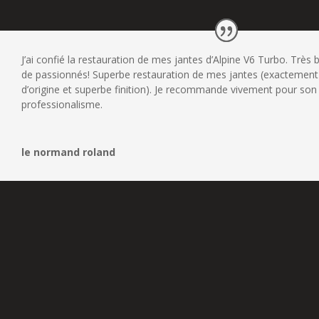
J’ai confié la restauration de mes jantes d’Alpine V6 Turbo. Très 
de passionnés! Superbe restauration de mes jantes (exactement
d’origine et superbe finition). Je recommande vivement pour son
professionalisme.
le normand roland