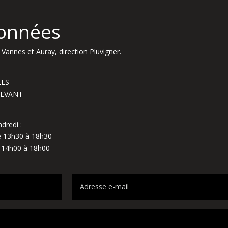
onnées
Vannes et Auray, direction Pluvigner.
LES
NDEVANT
dredi :
de 13h30 à 18h30
e 14h00 à 18h00