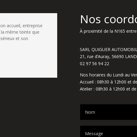
Nos coord
bon accueil, entreprise
À proximité de la N165 entre 
 la même teinte que
 sérieux et son
SARL QUIGUER AUTOMOBI
21, rue d’Auray, 56690 LA
02 97 56 94 22
Nos horaires du Lundi au Ven
Accueil : 08h30 à 12h00 et 
Atelier : 08h30 à 12h00 et d