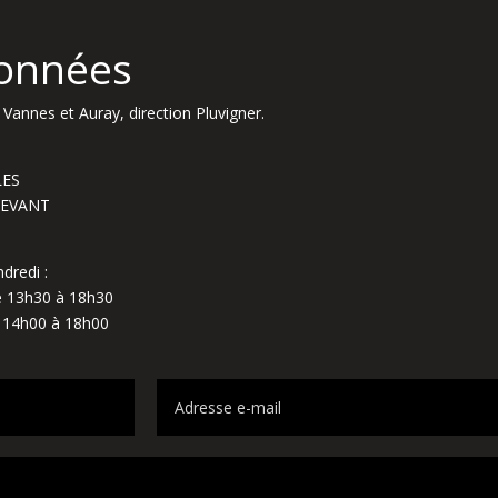
onnées
Vannes et Auray, direction Pluvigner.
LES
NDEVANT
dredi :
de 13h30 à 18h30
e 14h00 à 18h00