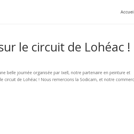
Accuei
sur le circuit de Lohéac !
une belle journée organisée par Ixell, notre partenaire en peinture et
r le circuit de Lohéac ! Nous remercions la Sodicam, et notre commerc