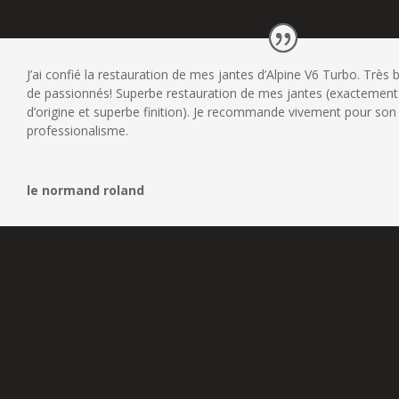
J’ai confié la restauration de mes jantes d’Alpine V6 Turbo. Très 
de passionnés! Superbe restauration de mes jantes (exactement
d’origine et superbe finition). Je recommande vivement pour son
professionalisme.
le normand roland