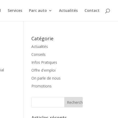
l
Services
Parc auto
Actualités
Contact
Catégorie
Actualités
Conseils
Infos Pratiques
ial
Offre d'emploi
On parle de nous
Promotions
Articles récents