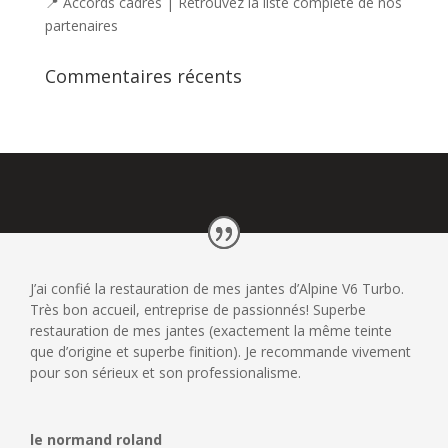
📍 Accords cadres | Retrouvez la liste complète de nos
partenaires
Commentaires récents
J’ai confié la restauration de mes jantes d’Alpine V6 Turbo.
Très bon accueil, entreprise de passionnés! Superbe
restauration de mes jantes (exactement la même teinte
que d’origine et superbe finition). Je recommande vivement
pour son sérieux et son professionalisme.
le normand roland