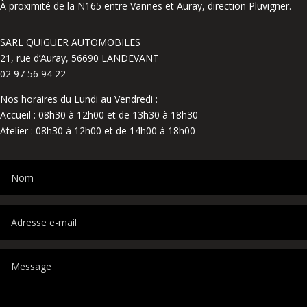
À proximité de la N165 entre Vannes et Auray, direction Pluvigner.
SARL QUIGUER AUTOMOBILES
21, rue d’Auray, 56690 LANDEVANT
02 97 56 94 22
Nos horaires du Lundi au Vendredi :
Accueil : 08h30 à 12h00 et de 13h30 à 18h30
Atelier : 08h30 à 12h00 et de 14h00 à 18h00