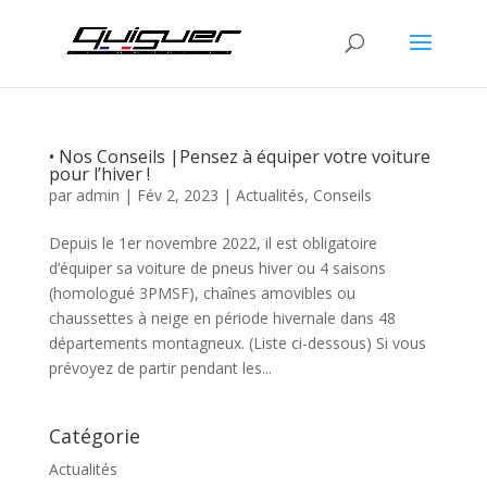
• Nos Conseils |Pensez à équiper votre voiture
pour l’hiver !
par
admin
|
Fév 2, 2023
|
Actualités
,
Conseils
Depuis le 1er novembre 2022, il est obligatoire
d’équiper sa voiture de pneus hiver ou 4 saisons
(homologué 3PMSF), chaînes amovibles ou
chaussettes à neige en période hivernale dans 48
départements montagneux. (Liste ci-dessous) Si vous
prévoyez de partir pendant les...
Catégorie
Actualités