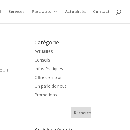
l
Services
Parc auto
Actualités
Contact
Catégorie
Actualités
Conseils
Infos Pratiques
 POUR
Offre d'emploi
On parle de nous
Promotions
Articles récents