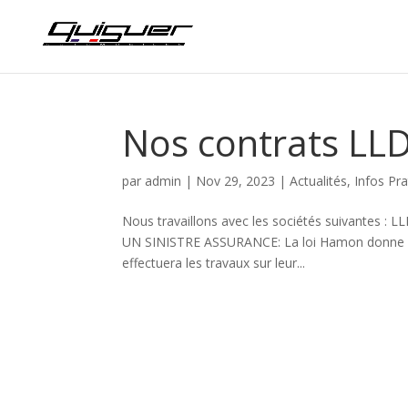
Nos contrats LLD
par
admin
|
Nov 29, 2023
|
Actualités
,
Infos Pr
Nous travaillons avec les sociétés suivantes :
UN SINISTRE ASSURANCE: La loi Hamon donne aux
effectuera les travaux sur leur...