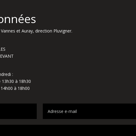
onnées
Vannes et Auray, direction Pluvigner.
LES
NDEVANT
dredi :
de 13h30 à 18h30
e 14h00 à 18h00