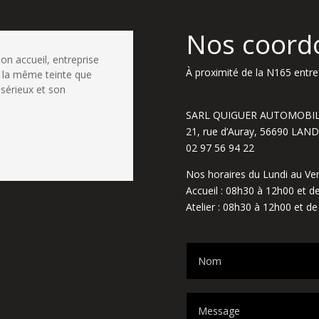
Nos coord
bon accueil, entreprise
À proximité de la N165 entre 
 la même teinte que
 sérieux et son
SARL QUIGUER AUTOMOBI
21, rue d’Auray, 56690 LA
02 97 56 94 22
Nos horaires du Lundi au Ven
Accueil : 08h30 à 12h00 et 
Atelier : 08h30 à 12h00 et d