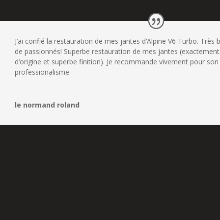
J’ai confié la restauration de mes jantes d’Alpine V6 Turbo. Très 
de passionnés! Superbe restauration de mes jantes (exactement
d’origine et superbe finition). Je recommande vivement pour son
professionalisme.
le normand roland